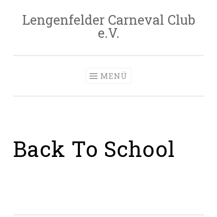
Lengenfelder Carneval Club
Zum
e.V.
Inhalt
springen
MENÜ
Back To School