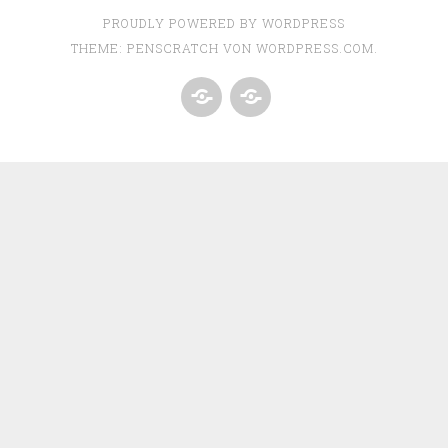
PROUDLY POWERED BY WORDPRESS
THEME: PENSCRATCH VON
WORDPRESS.COM
.
DATENSCHUTZERKLÄRUNG
IMPRESSUM
/
KONTAKT