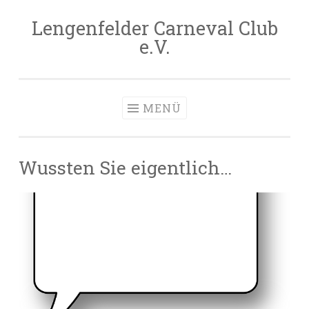
Lengenfelder Carneval Club
Zum
e.V.
Inhalt
springen
MENÜ
Wussten Sie eigentlich…